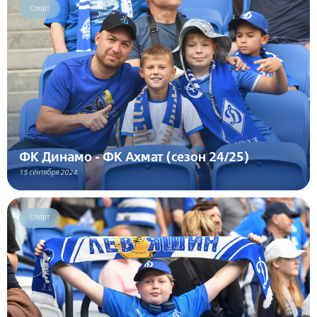
Спорт
ФК Динамо - ФК Ахмат (сезон 24/25)
15 сентября 2024
Спорт