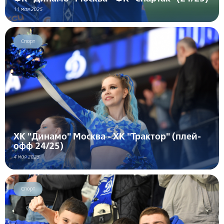
11 мая 2025
Спорт
ХК "Динамо" Москва - ХК "Трактор" (плей-
офф 24/25)
4 мая 2025
Спорт