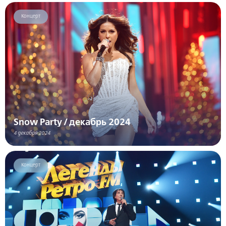
Концерт
Snow Party / декабрь 2024
4 декабря 2024
Концерт