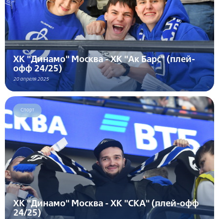
ХК "Динамо" Москва - ХК "Ак Барс" (плей-
офф 24/25)
20 апреля 2025
Спорт
ХК "Динамо" Москва - ХК "СКА" (плей-офф
24/25)