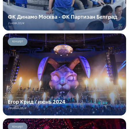
ФК Динамо Москва - ФК Партизан Белград
3 июля 2024
Концерт
Егор Крид / июнь 2024
28 июня 2024
Концерт