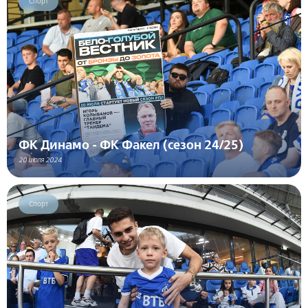
Спорт
ФК Динамо - ФК Факел (сезон 24/25)
20 июля 2024
Спорт