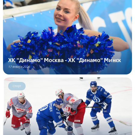
ХК "Динамо" Москва - ХК "Динамо" Минск
17 января 2026
Спорт