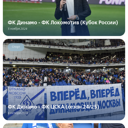
ФК Динамо - ФК Локомотив (Кубок России)
5 ноября 2024
Спорт
ФК Динамо - ФК ЦСКА (сезон 24/25)
6 октября 2024