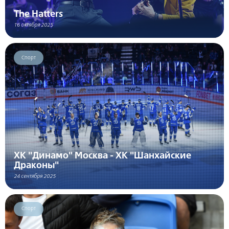
The Hatters
16 октября 2025
Спорт
ХК "Динамо" Москва - ХК "Шанхайские
Драконы"
24 сентября 2025
Спорт