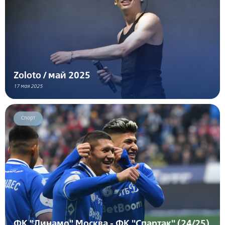
Zoloto / май 2025
17 мая 2025
Спорт
ФК "Динамо" Москва - ФК "Спартак" (24/25)