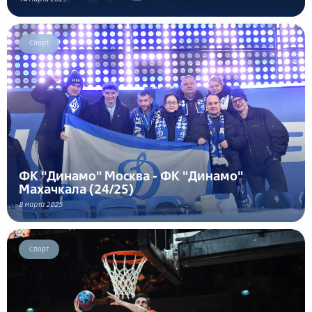
Спорт
ФК "Динамо" Москва - ФК "Динамо"
Махачкала (24/25)
8 марта 2025
Спорт