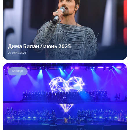
Дима Билан / июнь 2025
21 июня 2025
Концерт