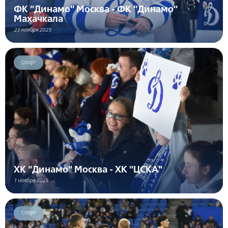
ФК "Динамо" Москва - ФК "Динамо"
Махачкала
23 ноября 2025
Спорт
ХК "Динамо" Москва - ХК "ЦСКА"
1 ноября 2025
Спорт