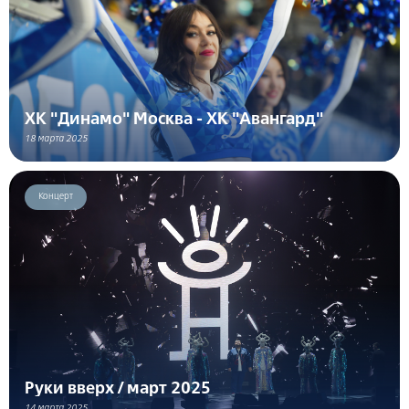
ХК "Динамо" Москва - ХК "Авангард"
18 марта 2025
Концерт
Руки вверх / март 2025
14 марта 2025