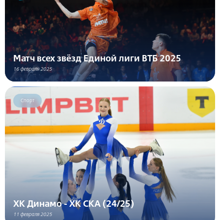
Матч всех звёзд Единой лиги ВТБ 2025
16 февраля 2025
Спорт
ХК Динамо - ХК СКА (24/25)
11 февраля 2025