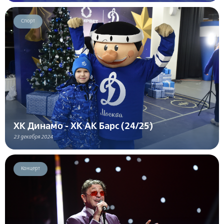
Спорт
ХК Динамо - ХК АК Барс (24/25)
23 декабря 2024
Концерт