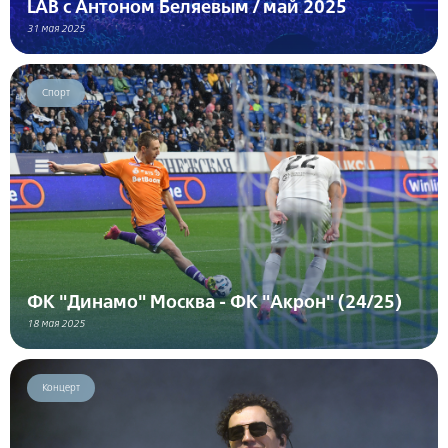
LAB с Антоном Беляевым / май 2025
31 мая 2025
Спорт
ФК "Динамо" Москва - ФК "Акрон" (24/25)
18 мая 2025
Концерт