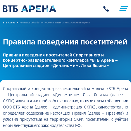
ВТБ Арена
Политика обработки персональных данных ООО ВТБ Арена
Правила поведения посетителей
Правила поведения посетителей Спортивного и
концертно-развлекательного комплекса «ВТБ Арена –
Центральный стадион «Динамо» им. Льва Яшина»
Спортивный и концертно-развлекательный комплекс «ВТБ Арена
– Центральный стадион «Динамо» им. Льва Яшина» (далее –
СКРК) является частной собственностью, в связи с чем собственник
ООО ВТБ Арена (далее – администрация СКРК), самостоятельно
определяет содержание настоящих Правил (далее – Правила) и
условия присутствия на территории СКРК посетителей, с учётом
норм действующего законодательства РФ.