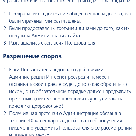
утрачиваются или разглашаются. Это происходит тогда, когда они:
Превратились в достояние общественности до того, как
были утрачены или разглашены.
Были предоставлены третьими лицами до того, как их
получила Администрация сайта.
Разглашались с согласия Пользователя.
Разрешение споров
Если Пользователь недоволен действиями
Администрации Интернет-ресурса и намерен
отстаивать свои права в суде, до того как обратиться с
иском, он в обязательном порядке должен предъявить
претензию (письменно предложить урегулировать
конфликт добровольно).
Получившая претензию Администрация обязана в
течение 30 календарных дней с даты её получения
письменно уведомить Пользователя о её рассмотрении
и принятых мерах.