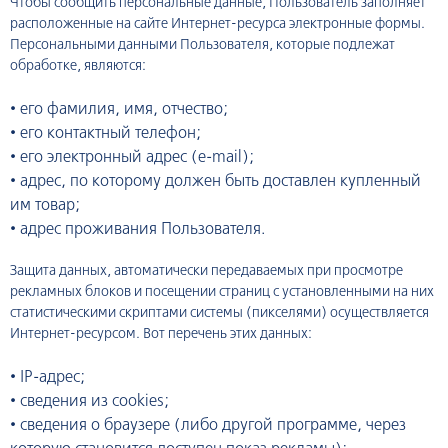
Чтобы сообщить персональные данные, Пользователь заполняет
расположенные на сайте Интернет-ресурса электронные формы.
Персональными данными Пользователя, которые подлежат
обработке, являются:
•
его фамилия, имя, отчество;
•
его контактный телефон;
•
его электронный адрес (e-mail);
•
адрес, по которому должен быть доставлен купленный
им товар;
•
адрес проживания Пользователя.
Защита данных, автоматически передаваемых при просмотре
рекламных блоков и посещении страниц с установленными на них
статистическими скриптами системы (пикселями) осуществляется
Интернет-ресурсом. Вот перечень этих данных:
•
IP-адрес;
•
сведения из cookies;
•
сведения о браузере (либо другой программе, через