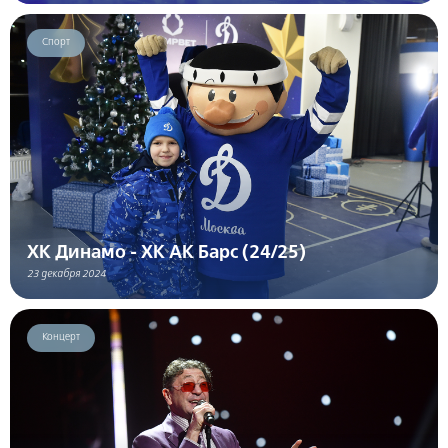
Спорт
ХК Динамо - ХК АК Барс (24/25)
23 декабря 2024
Концерт