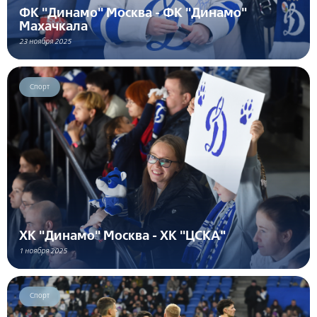
ФК "Динамо" Москва - ФК "Динамо"
Махачкала
23 ноября 2025
Спорт
ХК "Динамо" Москва - ХК "ЦСКА"
1 ноября 2025
Спорт