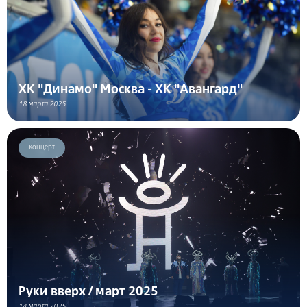
ХК "Динамо" Москва - ХК "Авангард"
18 марта 2025
Концерт
Руки вверх / март 2025
14 марта 2025