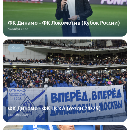
ФК Динамо - ФК Локомотив (Кубок России)
5 ноября 2024
Спорт
ФК Динамо - ФК ЦСКА (сезон 24/25)
6 октября 2024