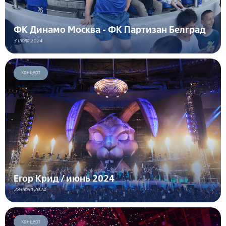
ФК Динамо Москва - ФК Партизан Белград
3 июля 2024
Концерт
Егор Крид / июнь 2024
28 июня 2024
Концерт