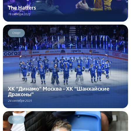
The Hatters
16 октября 2025
Спорт
ХК "Динамо" Москва - ХК "Шанхайские
Драконы"
24 сентября 2025
Спорт