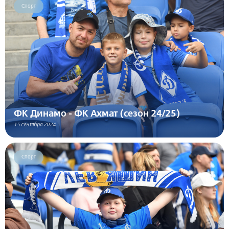
Спорт
ФК Динамо - ФК Ахмат (сезон 24/25)
15 сентября 2024
Спорт