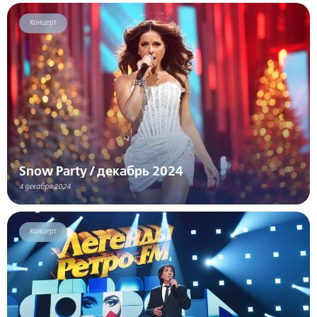
Концерт
Snow Party / декабрь 2024
4 декабря 2024
Концерт