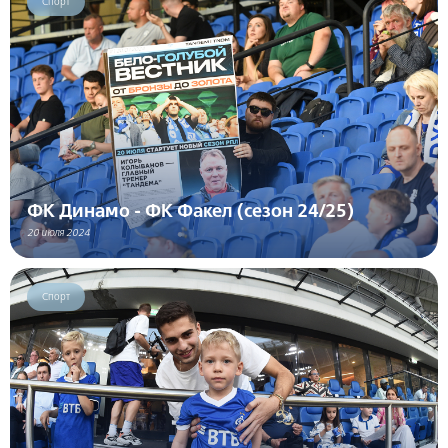
Спорт
ФК Динамо - ФК Факел (сезон 24/25)
20 июля 2024
Спорт