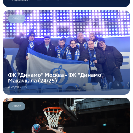
Спорт
ФК "Динамо" Москва - ФК "Динамо"
Махачкала (24/25)
8 марта 2025
Спорт