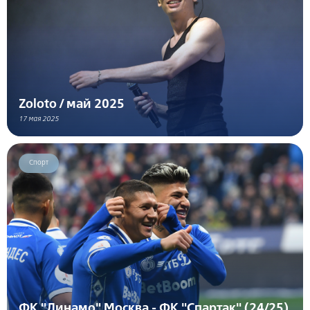
Zoloto / май 2025
17 мая 2025
Спорт
ФК "Динамо" Москва - ФК "Спартак" (24/25)