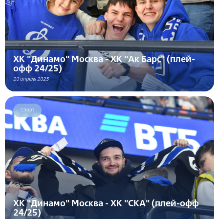
ХК "Динамо" Москва - ХК "Ак Барс" (плей-
офф 24/25)
20 апреля 2025
Спорт
ХК "Динамо" Москва - ХК "СКА" (плей-офф
24/25)