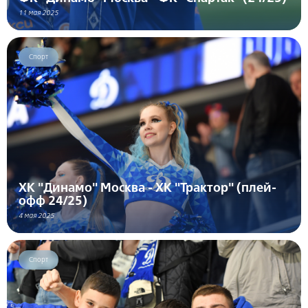
11 мая 2025
Спорт
ХК "Динамо" Москва - ХК "Трактор" (плей-
офф 24/25)
4 мая 2025
Спорт