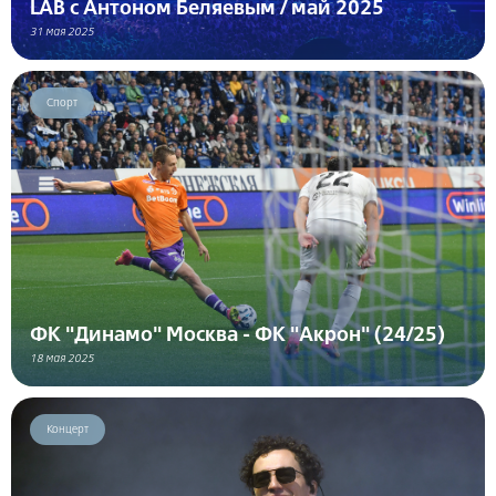
LAB с Антоном Беляевым / май 2025
31 мая 2025
Спорт
ФК "Динамо" Москва - ФК "Акрон" (24/25)
18 мая 2025
Концерт