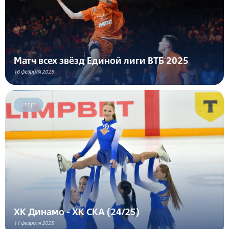
Матч всех звёзд Единой лиги ВТБ 2025
16 февраля 2025
Спорт
ХК Динамо - ХК СКА (24/25)
11 февраля 2025