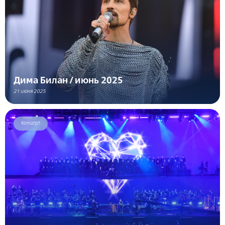
Дима Билан / июнь 2025
21 июня 2025
Концерт