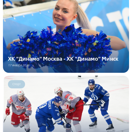
ХК "Динамо" Москва - ХК "Динамо" Минск
17 января 2026
Спорт