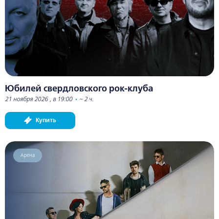
Юбилей свердловского рок-клуба
21 ноября 2026 , в 19:00
•
~ 2 ч.
Купить
Арена