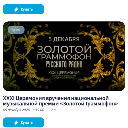
Купить
Арена
XXXI Церемония вручения национальной
музыкальной премии «Золотой Граммофон»
05 декабря 2026 , в 19:00
•
~ 2 ч.
Купить