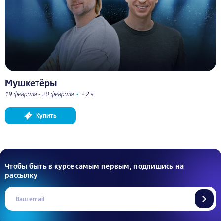
Мушкетёры
19 февраля - 20 февраля
•
~ 2 ч.
Купить
Чтобы быть в курсе самым первым, подпишись на
рассылку