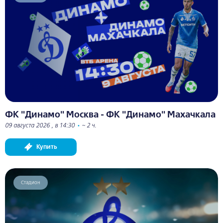
ФК "Динамо" Москва - ФК "Динамо" Махачкала
09 августа 2026 , в 14:30
•
~ 2 ч.
Купить
Стадион