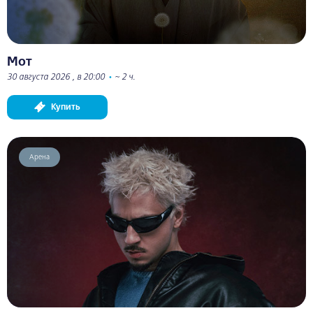
Мот
30 августа 2026 , в 20:00
•
~ 2 ч.
Купить
Арена