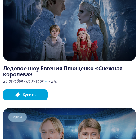
Ледовое шоу Евгения Плющенко «Снежная
королева»
26 декабря - 04 января
•
~ 2 ч.
Купить
Арена