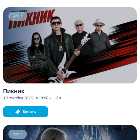
Арена
Пикник
19 декабря 2026 , в 19:00
•
~ 2 ч.
Купить
Арена