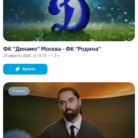
ФК "Динамо" Москва - ФК "Родина"
23 августа 2026 , в 15:15
•
~ 2 ч.
Купить
Стадион