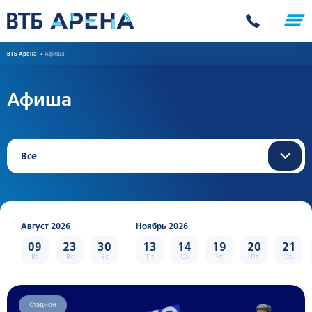
ВТБ Арена
Афиша
Афиша
Все
Август 2026
Ноябрь 2026
09
23
30
13
14
19
20
21
Вс
Вс
Вс
Пт
Сб
Чт
Пт
Сб
Стадион