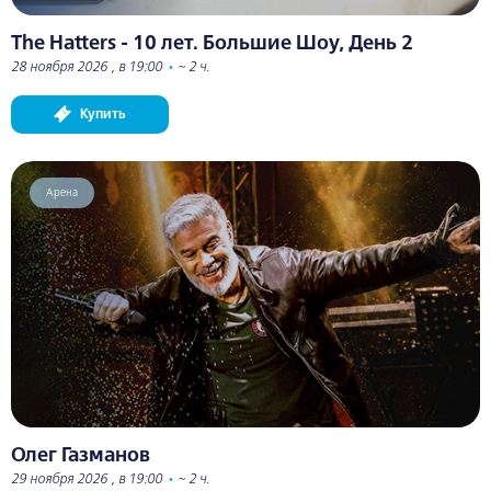
The Hatters - 10 лет. Большие Шоу, День 2
28 ноября 2026 , в 19:00
•
~ 2 ч.
Купить
Арена
Олег Газманов
29 ноября 2026 , в 19:00
•
~ 2 ч.