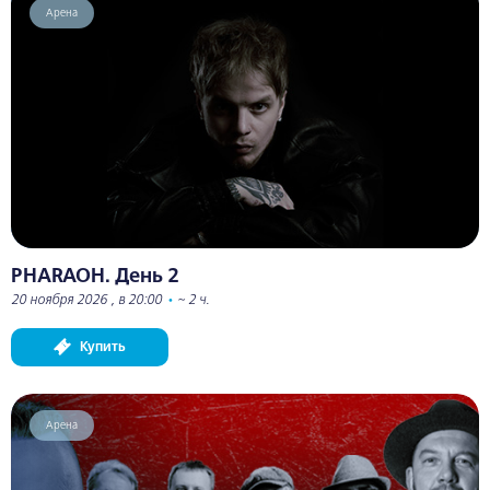
Арена
PHARAOH. День 2
20 ноября 2026 , в 20:00
•
~ 2 ч.
Купить
Арена