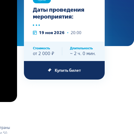
Даты проведения
мероприятия:
19 ноя 2026
•
20:00
Стоимость
Длительность
от 2 000 ₽
~ 2 ч. 0 мин.
Купить билет
страны
е 50