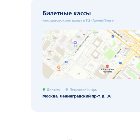
Билетные кассы
находятся около входа в ТЦ «Арена Плаза»
Динамо
Петровский парк
Москва, Ленинградский пр-т, д. 36