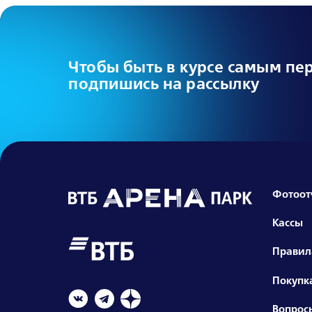
Чтобы быть в курсе самым пе
подпишись на рассылку
Фотоот
Кассы
Правил
Покупка
Вопрос