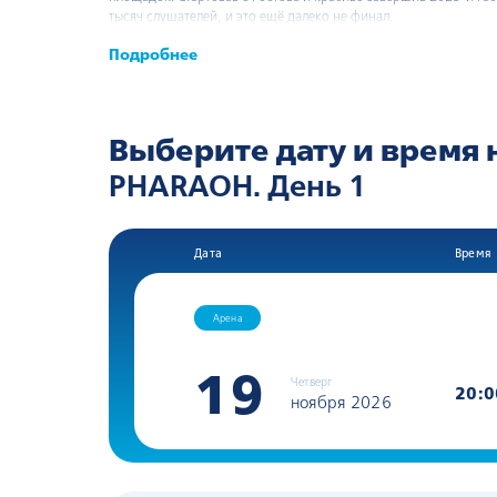
тысяч слушателей, и это ещё далеко не финал.
Подробнее
Выберите дату и время 
PHARAOH. День 1
Дата
Время
Арена
19
Четверг
20:0
ноября 2026