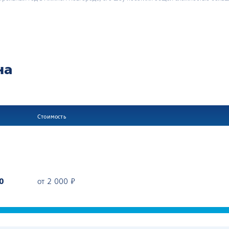
на
Стоимость
0
от 2 000 ₽