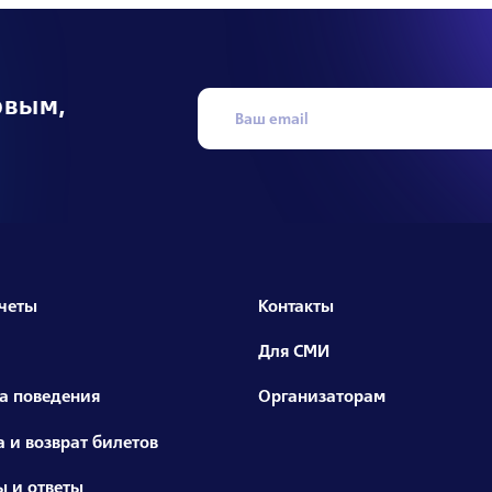
рвым,
четы
Контакты
Для СМИ
а поведения
Организаторам
 и возврат билетов
ы и ответы