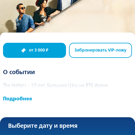
от 3 000 ₽
Забронировать VIP-ложу
О событии
The Hatters - 10 лет. Большие Шоу на ВТБ Арене
Подробнее
Выберите дату и время