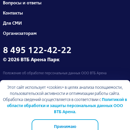
Вопросы и ответы
Контакты
Для СМИ
Организаторам
8 495 122-42-22
© 2026 ВТБ Арена Парк
Положение об обработке персональных данных ООО ВТБ Арена
Москва, Ленинградский проспект, д. 36
Этот сайт использует «cookies» в целях анализа посещаемости,
пользовательской активности и оптимизации работы сайта.
Обработка сведений осуществляется в соответствии с
Политикой в
области обработки и защиты персональных данных ООО
Вернуться к началу
ВТБ Арена.
Принимаю