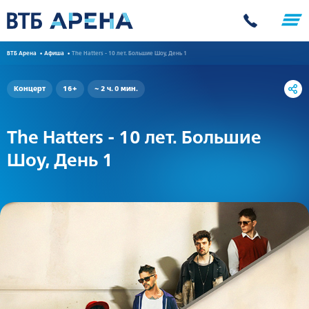
ВТБ Арена
Афиша
The Hatters - 10 лет. Большие Шоу, День 1
Концерт
16+
~ 2 ч. 0 мин.
The Hatters - 10 лет. Большие
Шоу, День 1