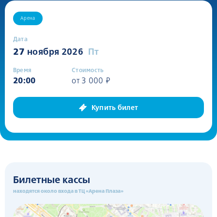
Арена
27
ноября 2026
Пт
20:00
от 3 000 ₽
Купить билет
Билетные кассы
находятся около входа в ТЦ «Арена Плаза»