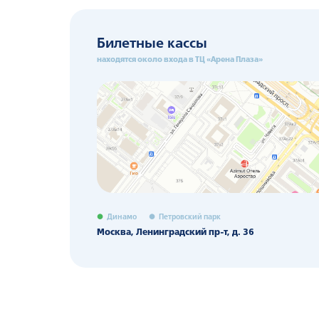
Билетные кассы
находятся около входа в ТЦ «Арена Плаза»
Динамо
Петровский парк
Москва, Ленинградский пр-т, д. 36