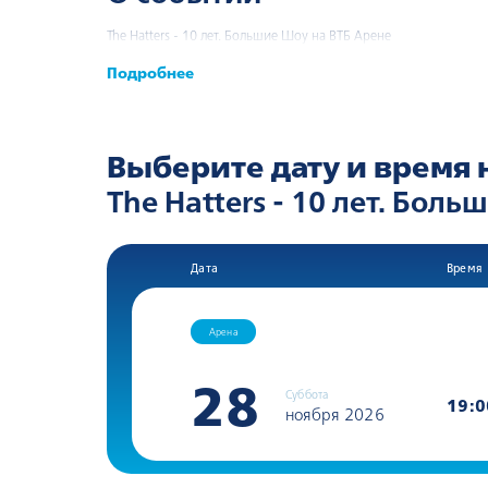
The Hatters - 10 лет. Большие Шоу на ВТБ Арене
Подробнее
Выберите дату и время 
The Hatters - 10 лет. Боль
Дата
Время
Арена
28
Суббота
19:0
ноября 2026