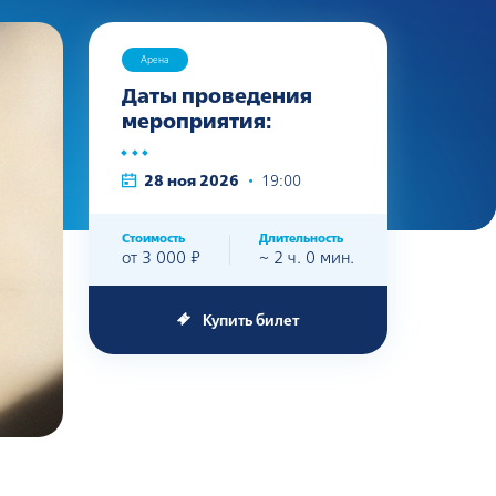
Арена
Даты проведения
мероприятия:
28 ноя 2026
•
19:00
Стоимость
Длительность
от 3 000 ₽
~ 2 ч. 0 мин.
Купить билет