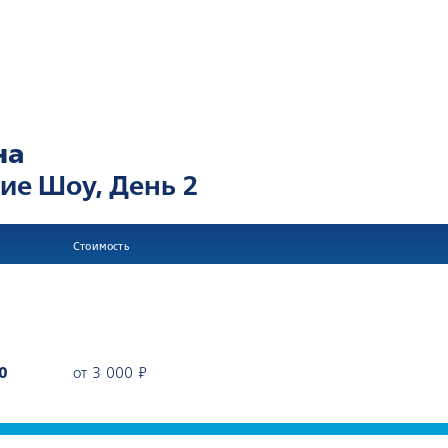
на
шие Шоу, День 2
Стоимость
0
от 3 000 ₽