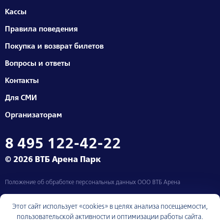
Кассы
Правила поведения
Покупка и возврат билетов
Вопросы и ответы
Контакты
Для СМИ
Организаторам
8 495 122-42-22
© 2026 ВТБ Арена Парк
Положение об обработке персональных данных ООО ВТБ Арена
Москва, Ленинградский проспект, д. 36
Этот сайт использует «cookies» в целях анализа посещаемости,
пользовательской активности и оптимизации работы сайта.