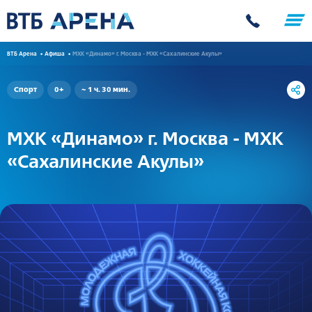
ВТБ Арена
Афиша
МХК «Динамо» г. Москва - МХК «Сахалинские Акулы»
Спорт
0+
~ 1 ч. 30 мин.
МХК «Динамо» г. Москва - МХК
«Сахалинские Акулы»