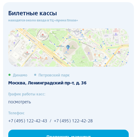
Харламова. Это является главным достижением команды.
Билетные кассы
находятся около входа в ТЦ «Арена Плаза»
Динамо
Петровский парк
Москва, Ленинградский пр-т, д. 36
График работы касс:
посмотреть
Телефон:
+7 (495) 122-42-43
/
+7 (495) 122-42-28