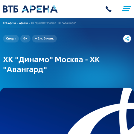
ВТБ Арена
Афиша
ХК "Динамо" Москва - ХК "Авангард"
Спорт
0+
~ 2 ч. 0 мин.
ХК "Динамо" Москва - ХК
"Авангард"