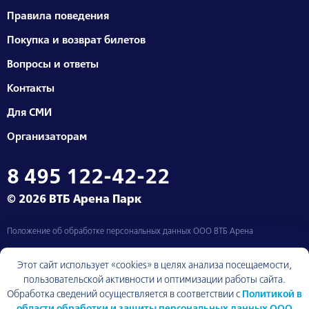
Правила поведения
Покупка и возврат билетов
Вопросы и ответы
Контакты
Для СМИ
Организаторам
8 495 122-42-22
© 2026 ВТБ Арена Парк
Положение об обработке персональных данных ООО ВТБ Арена
Москва, Ленинградский проспект, д. 36
Этот сайт использует «cookies» в целях анализа посещаемости,
пользовательской активности и оптимизации работы сайта.
Обработка сведений осуществляется в соответствии с
Политикой в
области обработки и защиты персональных данных ООО