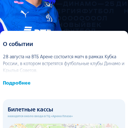
О событии
28 августа на ВТБ Арене состоится матч в рамках Кубка
России, в котором встретятся футбольные клубы Динамо и
Крылья Советов.
Подробнее
Билетные кассы
находятся около входа в ТЦ «Арена Плаза»