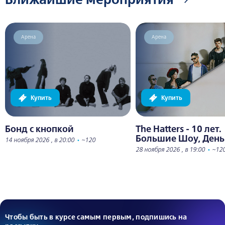
Арена
Арена
Купить
Купить
Бонд с кнопкой
The Hatters - 10 лет.
Большие Шоу, День
14 ноября 2026 , в 20:00
•
~120
28 ноября 2026 , в 19:00
•
~12
Чтобы быть в курсе самым первым, подпишись на