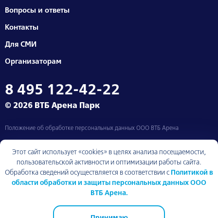
Вопросы и ответы
Контакты
Для СМИ
Организаторам
8 495 122-42-22
© 2026 ВТБ Арена Парк
Положение об обработке персональных данных ООО ВТБ Арена
Москва, Ленинградский проспект, д. 36
Этот сайт использует «cookies» в целях анализа посещаемости,
пользовательской активности и оптимизации работы сайта.
Обработка сведений осуществляется в соответствии с
Политикой в
области обработки и защиты персональных данных ООО
Вернуться к началу
ВТБ Арена.
Принимаю