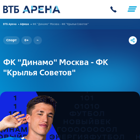
ВТБ Арена
Афиша
ФК "Динамо" Москва - ФК "Крылья Советов"
Спорт
0+
~
ФК "Динамо" Москва - ФК
"Крылья Советов"