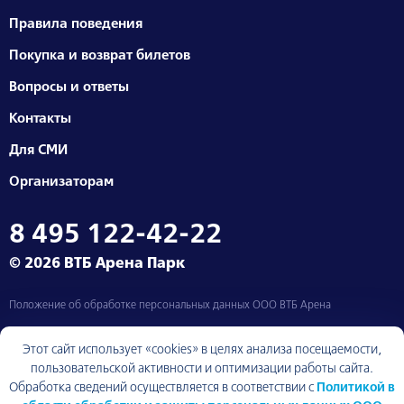
Правила поведения
Покупка и возврат билетов
Вопросы и ответы
Контакты
Для СМИ
Организаторам
8 495 122-42-22
© 2026 ВТБ Арена Парк
Положение об обработке персональных данных ООО ВТБ Арена
Москва, Ленинградский проспект, д. 36
Этот сайт использует «cookies» в целях анализа посещаемости,
пользовательской активности и оптимизации работы сайта.
Обработка сведений осуществляется в соответствии с
Политикой в