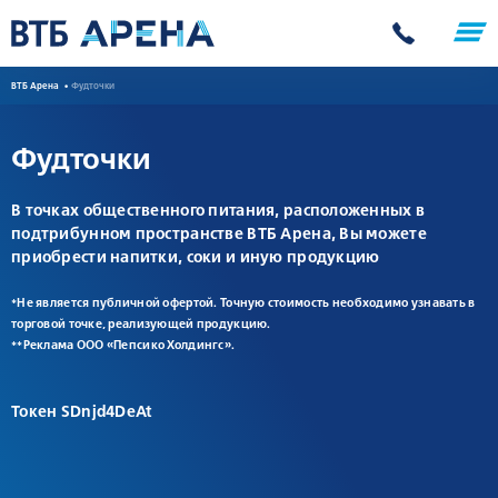
ВТБ Арена
Фудточки
Фудточки
В точках общественного питания, расположенных в
подтрибунном пространстве ВТБ Арена, Вы можете
приобрести напитки, соки и иную продукцию
*Не является публичной офертой. Точную стоимость необходимо узнавать в
торговой точке, реализующей продукцию.
**Реклама ООО «Пепсико Холдингс».
Токен SDnjd4DeAt