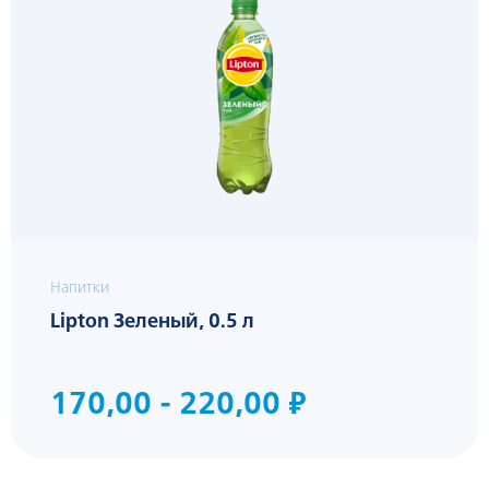
Напитки
Lipton Зеленый, 0.5 л
170,00 - 220,00 ₽