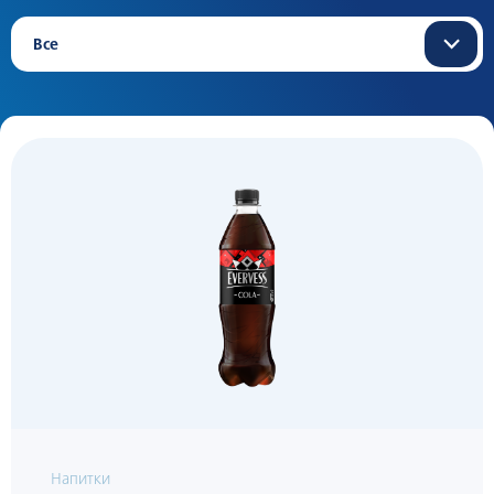
Все
Напитки