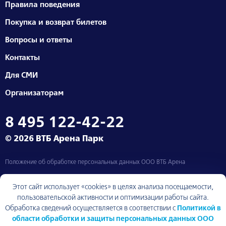
Правила поведения
Покупка и возврат билетов
Вопросы и ответы
Контакты
Для СМИ
Организаторам
8 495 122-42-22
© 2026 ВТБ Арена Парк
Положение об обработке персональных данных ООО ВТБ Арена
Москва, Ленинградский проспект, д. 36
Этот сайт использует «cookies» в целях анализа посещаемости,
пользовательской активности и оптимизации работы сайта.
Обработка сведений осуществляется в соответствии с
Политикой в
области обработки и защиты персональных данных ООО
Вернуться к началу