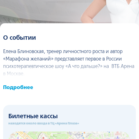
О событии
Елена Блиновская, тренер личностного роста и автор
«Марафона желаний» представляет первое в России
психотерапевтическое шоу «А что дальше?» на ВТБ Арена
в Москве.
Подробнее
Билетные кассы
находятся около входа в ТЦ «Арена Плаза»