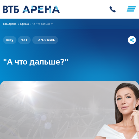
ВТБ Арена
Афиша
"А что дальше?"
Шоу
12+
~ 2 ч. 0 мин.
"А что дальше?"