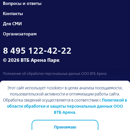
Вопросы и ответы
Контакты
Для СМИ
Организаторам
8 495 122-42-22
© 2026 ВТБ Арена Парк
Положение об обработке персональных данных ООО ВТБ Арена
Москва, Ленинградский проспект, д. 36
Этот сайт использует «cookies» в целях анализа посещаемости,
пользовательской активности и оптимизации работы сайта.
Обработка сведений осуществляется в соответствии с
Политикой в
области обработки и защиты персональных данных ООО
Вернуться к началу
ВТБ Арена.
Принимаю